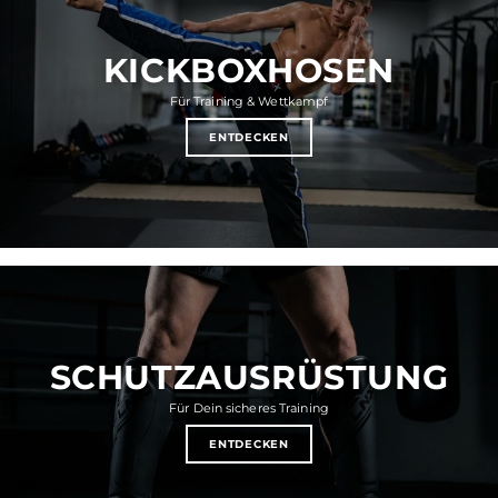
KICKBOXHOSEN
Für Training & Wettkampf
ENTDECKEN
SCHUTZAUSRÜSTUNG
Für Dein sicheres Training
ENTDECKEN