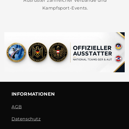
Ausrüster zahlreicher Verbände und
Kampfsport-Events.
INFORMATIONEN
AGB
Datenschutz