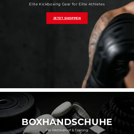
Elite Kickboxing Gear for Elite Athletes
JETZT SHOPPEN
BOXHANDSCHUHE
Für Wettkampf & Training