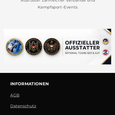
Ausrüster zahlreicher Verbände und
Kampfsport-Events.
INFORMATIONEN
AGB
Datenschutz