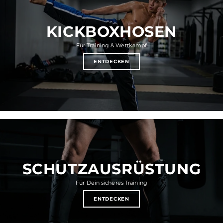
KICKBOXHOSEN
Für Training & Wettkampf
ENTDECKEN
SCHUTZAUSRÜSTUNG
Für Dein sicheres Training
ENTDECKEN