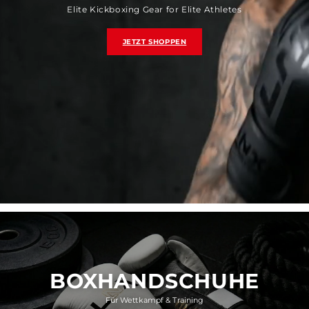
Elite Kickboxing Gear for Elite Athletes
JETZT SHOPPEN
BOXHANDSCHUHE
Für Wettkampf & Training