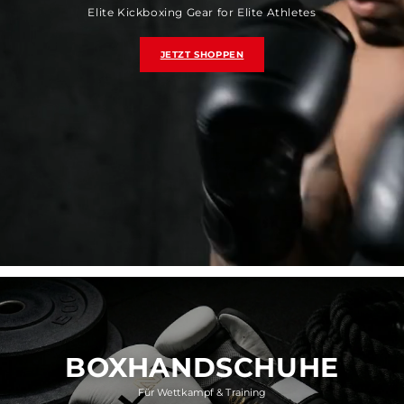
Elite Kickboxing Gear for Elite Athletes
JETZT SHOPPEN
BOXHANDSCHUHE
Für Wettkampf & Training