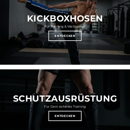
KICKBOXHOSEN
Für Training & Wettkampf
ENTDECKEN
SCHUTZAUSRÜSTUNG
Für Dein sicheres Training
ENTDECKEN