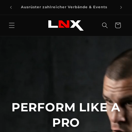
DIREKT
ZUM
Ausrüster zahlreicher Verbände & Events
INHALT
Warenkorb
PERFORM LIKE A
PRO