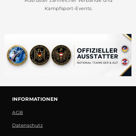
Ausrüster zahlreicher Verbände und
Kampfsport-Events.
INFORMATIONEN
AGB
Datenschutz