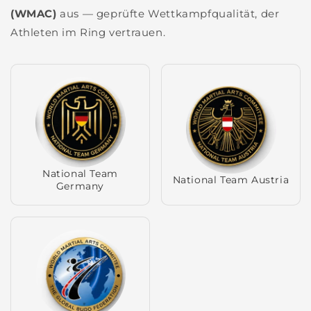
(WMAC)
aus — geprüfte Wettkampfqualität, der
Athleten im Ring vertrauen.
National Team
National Team Austria
Germany