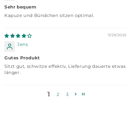
Sehr bequem
Kapuze und Bündchen sitzen optimal.
11/29/2025
Jens
Gutes Produkt
Sitzt gut, schwitze effektiv, Lieferung dauerte etwas
länger.
1
2
3