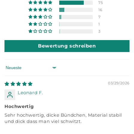
75
16
7
1
3
Bewertung schreiben
Sort by
03/29/2026
Leonard F.
Hochwertig
Sehr hochwertig, dicke Bündchen, Material stabil
und dick dass man viel schwitzt.