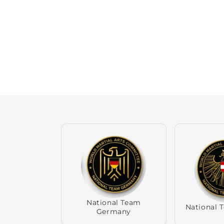
National Team
National 
Germany