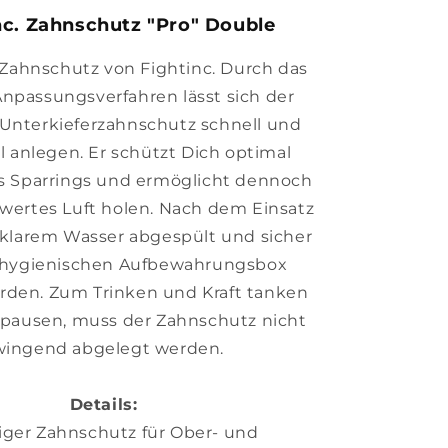
nc. Zahnschutz "Pro" Double
 Zahnschutz von Fightinc. Durch das
Anpassungsverfahren lässt sich der
Unterkieferzahnschutz schnell und
ll anlegen. Er schützt Dich optimal
 Sparrings und ermöglicht dennoch
wertes Luft holen. Nach dem Einsatz
 klarem Wasser abgespült und sicher
r hygienischen Aufbewahrungsbox
rden. Zum Trinken und Kraft tanken
gpausen, muss der Zahnschutz nicht
wingend abgelegt werden.
Details:
biger Zahnschutz für Ober- und