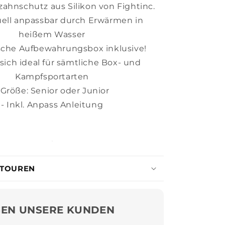
zahnschutz aus Silikon von Fightinc.
duell anpassbar durch Erwärmen in
heißem Wasser
sche Aufbewahrungsbox inklusive!
 sich ideal für sämtliche Box- und
Kampfsportarten
 Größe: Senior oder Junior
- Inkl. Anpass Anleitung
ETOUREN
GEN UNSERE KUNDEN