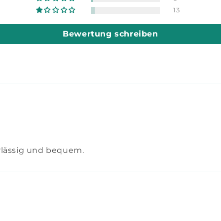
13
Bewertung schreiben
erlässig und bequem.