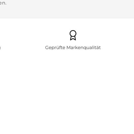
en.
g
Geprüfte Markenqualität