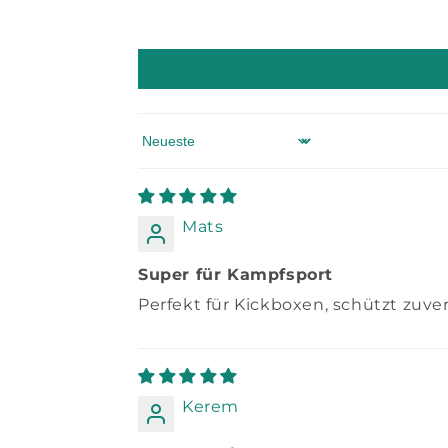
Sort by
Mats
Super für Kampfsport
Perfekt für Kickboxen, schützt zuv
Kerem